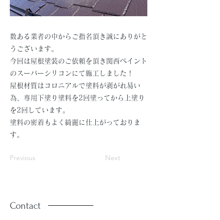
数ある業者の中からご指名頂き誠にありがと
うございます。
今回は屋根塗装のご依頼を頂き関西ペイント
のスーパーシリコンにて施工しました！
屋根材質はコロニアルで塗料が剥がれ易い
為、専用下塗り塗料を2回塗ってから上塗り
を2回しています。
塗料の密着もよく綺麗に仕上がっておりま
す。
Previous
Next
Contact