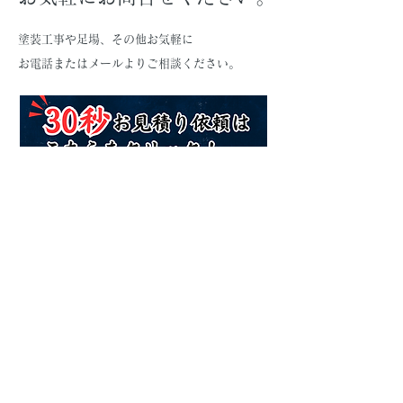
塗装工事や足場、その他お気軽に
お電話またはメールよりご相談ください。
TEL:
080-5145-8924
平日 9:00～18:00(土日OK)