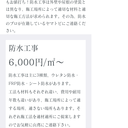
もお値打ち！防水工事は外壁や屋根の塗装と
は異なり、施工場所によって適切な材料と適
切な施工方法が求められます。その為、防水
のプロが在籍しているヤマトビにご連絡くだ
さい。
​防水工事
6,000円/㎡〜
防水工事は主に3種類、ウレタン防水・
FRP防水・シート防水があります。
工法も材料もそれぞれ違い、費用や耐用
年数も違いがあり、施工場所によって適
する場所、適さない場所もあります。そ
れぞれ施工法を適材適所にご提案します
のでお気軽に山鳶にご連絡下さい。