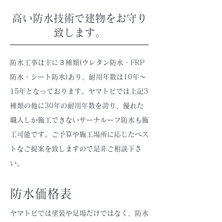
高い防水技術で建物をお守り
致します。
防水工事は主に３種類(ウレタン防水・FRP
防水・シート防水)あり、耐用年数は10年〜
15年となっております。ヤマトビでは上記3
種類の他に30年の耐用年数を誇り、優れた
職人しか施工できないサーナルーフ防水も施
工可能です。ご予算や施工場所に応じたベス
トなご提案を致しますので是非ご相談下さ
い。
防水価格表
ヤマトビでは塗装や足場だけではなく、防水