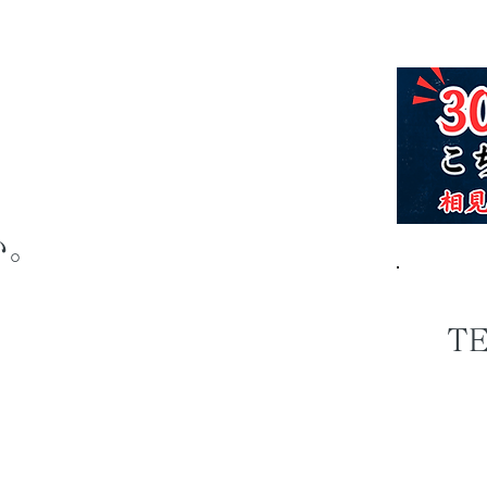
い。
TE