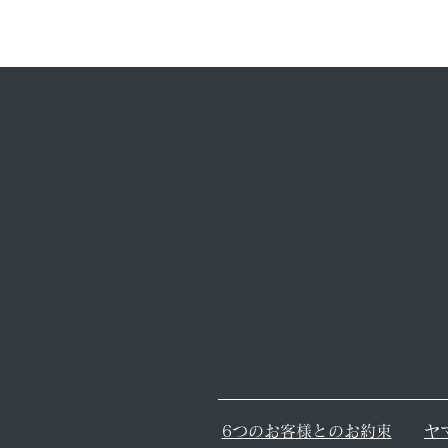
6つのお客様とのお約束
ヤ