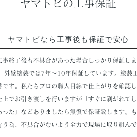
ヤマトビの工事保証
ヤマトビなら工事後も保証で安心
工事終了後も不具合があった場合しっかり保証しま
年、外壁塗装では7年〜10年保証しています。塗装
番です。私たちプロの職人目線で仕上がりを確認し
た上でお引き渡しを行いますが「すぐに剥がれてし
あった」などありましたら無償で保証致します。も
行う為、不具合がないよう全力で現場に取り組んで