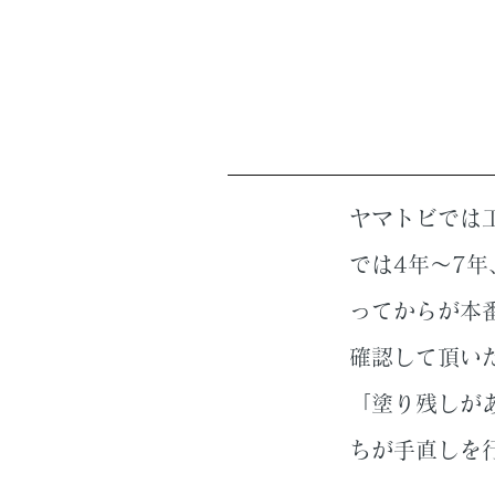
ヤマトビでは
では4年〜7
ってからが本
確認して頂い
「塗り残しが
ちが手直しを