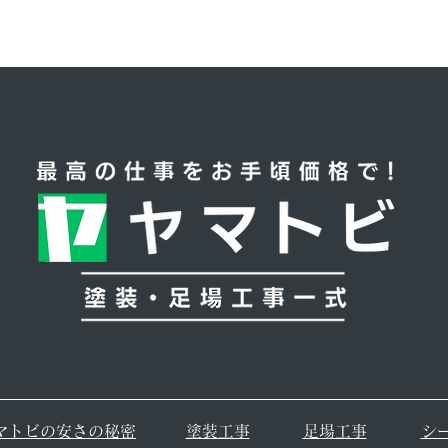
マトビの安さの秘密
塗装工事
足場工事
シ